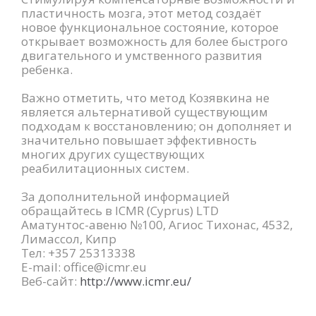
пластичность мозга, этот метод создаёт
новое функциональное состояние, которое
открывает возможность для более быстрого
двигательного и умственного развития
ребенка.
Важно отметить, что метод Козявкина не
является альтернативой существующим
подходам к восстановлению; он дополняет и
значительно повышает эффективность
многих других существующих
реабилитационных систем.
За дополнительной информацией
обращайтесь в ICMR (Cyprus) LTD
Аматунтос-авеню №100, Агиос Тихонас, 4532,
Лимассол, Кипр
Тел: +357 25313338
E-mail: office@icmr.eu
Веб-сайт:
http://www.icmr.eu/