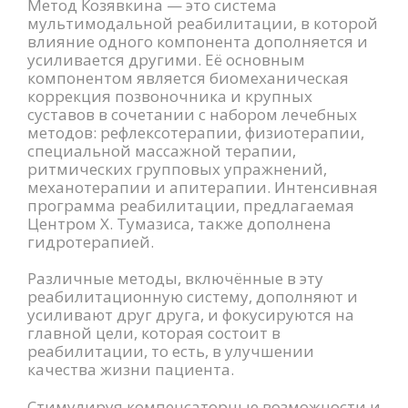
Метод Козявкина — это система
мультимодальной реабилитации, в которой
влияние одного компонента дополняется и
усиливается другими. Её основным
компонентом является биомеханическая
коррекция позвоночника и крупных
суставов в сочетании с набором лечебных
методов: рефлексотерапии, физиотерапии,
специальной массажной терапии,
ритмических групповых упражнений,
механотерапии и апитерапии. Интенсивная
программа реабилитации, предлагаемая
Центром Х. Тумазиса, также дополнена
гидротерапией.
Различные методы, включённые в эту
реабилитационную систему, дополняют и
усиливают друг друга, и фокусируются на
главной цели, которая состоит в
реабилитации, то есть, в улучшении
качества жизни пациента.
Стимулируя компенсаторные возможности и