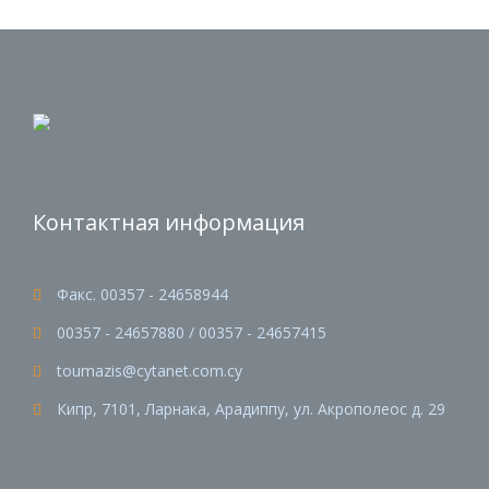
Контактная информация
Факс. 00357 - 24658944

00357 - 24657880 / 00357 - 24657415

toumazis@cytanet.com.cy

Кипр, 7101, Ларнака, Арадиппу, ул. Акрополеос д. 29
