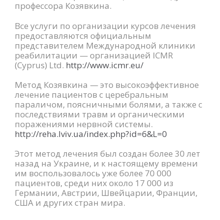
профессора Козявкина.
Все услуги по организации курсов лечения
предоставляются официальным
представителем Международной клиники
реабилитации — организацией ICMR
(Cyprus) Ltd.
http://www.icmr.eu/
Метод Козявкина — это высокоэффективное
лечение пациентов с церебральным
параличом, поясничными болями, а также с
последствиями травм и органическими
поражениями нервной системы.
http://reha.lviv.ua/index.php?id=6&L=0
Этот метод лечения был создан более 30 лет
назад на Украине, и к настоящему времени
им воспользовалось уже более 70 000
пациентов, среди них около 17 000 из
Германии, Австрии, Швейцарии, Франции,
США и других стран мира.