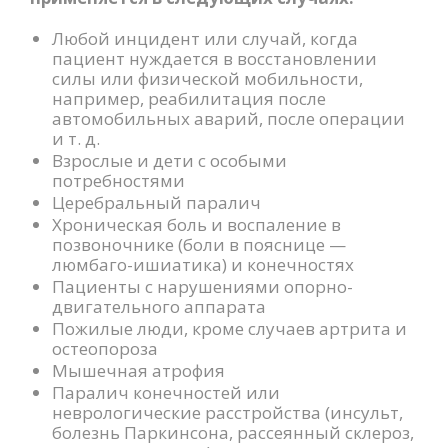
Любой инцидент или случай, когда
пациент нуждается в восстановлении
силы или физической мобильности,
например, реабилитация после
автомобильных аварий, после операции
и т. д.
Взрослые и дети с особыми
потребностями
Церебральный паралич
Хроническая боль и воспаление в
позвоночнике (боли в пояснице —
люмбаго-ишиатика) и конечностях
Пациенты с нарушениями опорно-
двигательного аппарата
Пожилые люди, кроме случаев артрита и
остеопороза
Мышечная атрофия
Паралич конечностей или
неврологические расстройства (инсульт,
болезнь Паркинсона, рассеянный склероз,