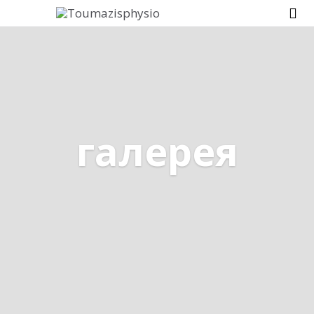

галерея