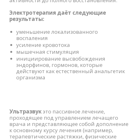
активности до полного восстановления.
Электротерапия даёт следующие
результаты:
уменьшение локализованного
воспаления
усиление кровотока
мышечная стимуляция
инициирование высвобождения
эндорфинов, гормонов, которые
действуют как естественный анальгетик
организма
Ультразвук
это пассивное лечение,
проходящее под управлением лечащего
врача и представляющее собой дополнение
к основному курсу лечения (например,
терапевтические растяжки, физические