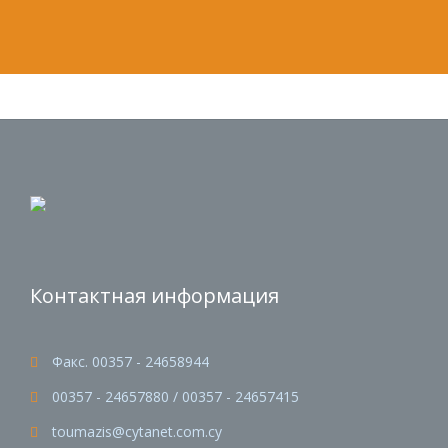
Контактная информация
Факс. 00357 - 24658944

00357 - 24657880 / 00357 - 24657415

toumazis@cytanet.com.cy
