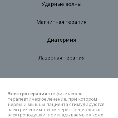
Ударные волны
Магнитная терапия
Диатермия
Лазерная терапия
Электротерапия
это физическое
терапевтическое лечение, при котором
нервы и мышцы пациента стимулируются
электрическим током через специальные
электроподушки, прикладываемые к коже.