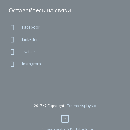
Оставайтесь на связи

Facebook

Linkedin

Twitter

Instagram
2017 © Copyright -
Toumazisphysio
↑
Stoyanovska & Podobedova