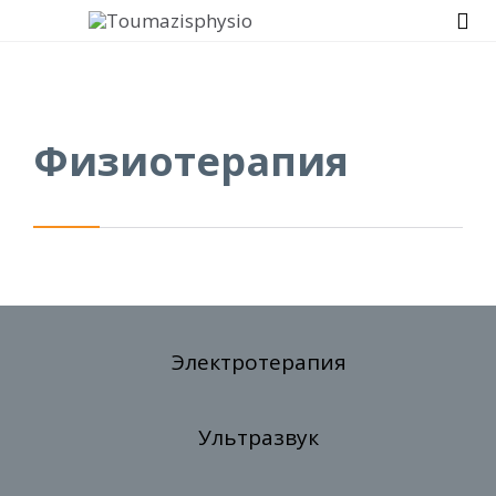

Физиотерапия
Электротерапия
Ультразвук