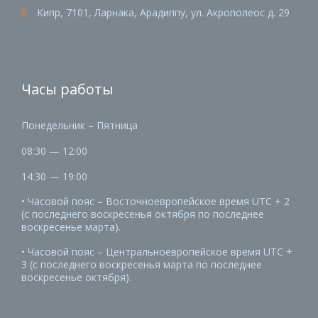
Кипр, 7101, Ларнака, Арадиппу, ул. Акрополеос д. 29

Часы работы
Понедельник – Пятница
08:30 — 12:00
14:30 — 19:00
• Часовой пояс – Восточноевропейское время UTC + 2
(с последнего воскресенья октября по последнее
воскресенье марта).
• Часовой пояс – Центральноевропейское время UTC +
3 (с последнего воскресенья марта по последнее
воскресенье октября).