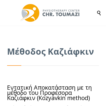

Μέθοδος Καζιάφκιν
Εντατική Αποκατάσταση με τη
μέθοδο του Προφέσορα
Καζιάφκιν (Kozyavkin method)