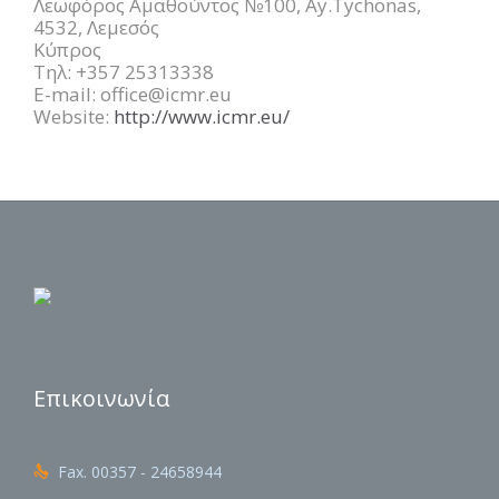
Λεωφόρος Αμαθούντος №100, Ay.Tychonas,
4532, Λεμεσός
Κύπρος
Τηλ: +357 25313338
E-mail: office@icmr.eu
Website:
http://www.icmr.eu/
Επικοινωνία
Fax. 00357 - 24658944
