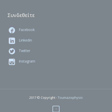
Συνδεθείτε

Facebook

Linkedin

Twitter

Instagram
2017 © Copyright -
Toumazisphysio
↑